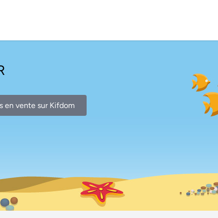
R
s en vente sur Kifdom