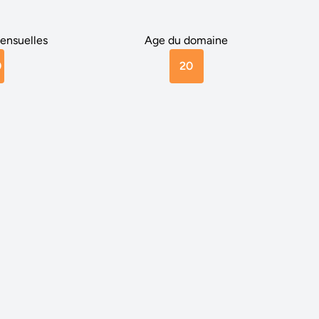
ensuelles
Age du domaine
0
20