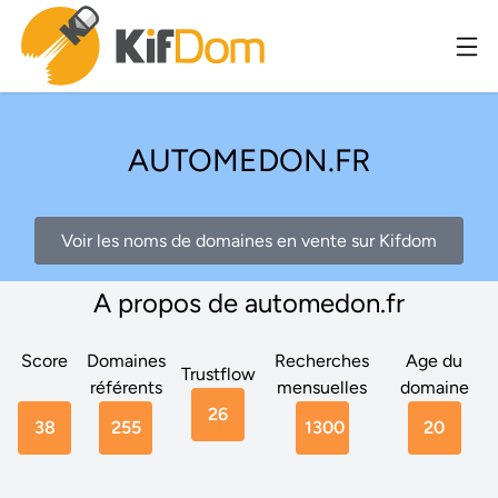
AUTOMEDON.FR
Voir les noms de domaines en vente sur Kifdom
A propos de automedon.fr
Score
Domaines
Recherches
Age du
Trustflow
référents
mensuelles
domaine
26
38
255
1300
20